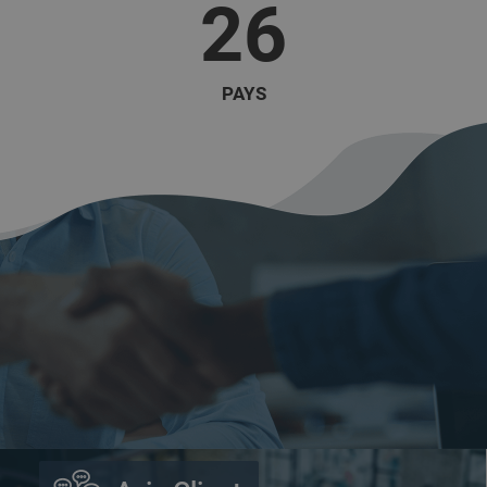
26
PAYS