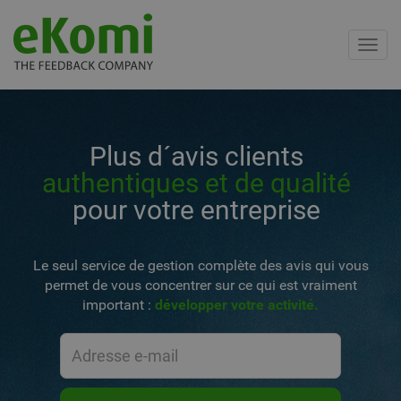
Toggl
navig
Plus d´avis clients
authentiques et de qualité
pour votre entreprise
Le seul service de gestion complète des avis qui vous
permet de vous concentrer sur ce qui est vraiment
important :
développer votre activité.