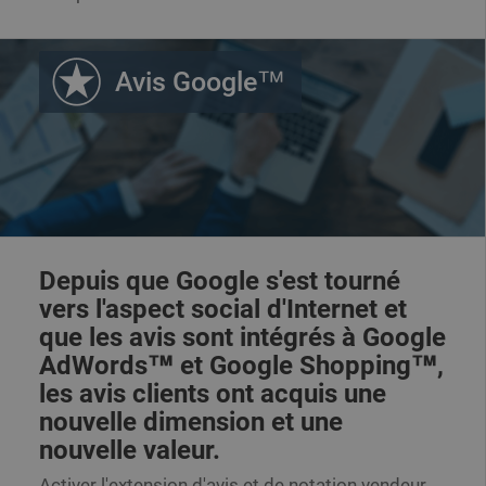
Avis Google™
Depuis que Google s'est tourné
vers l'aspect social d'Internet et
que les avis sont intégrés à Google
AdWords™ et Google Shopping™,
les avis clients ont acquis une
nouvelle dimension et une
nouvelle valeur.
Activer l'extension d'avis et de notation vendeur