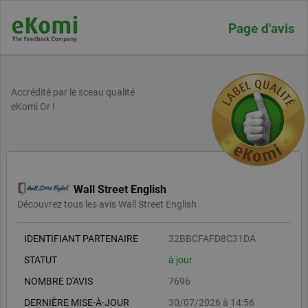
Page d'avis
Accrédité par le sceau qualité
eKomi Or !
Wall Street English
Découvrez tous les avis Wall Street English
IDENTIFIANT PARTENAIRE
32BBCFAFD8C31DA
STATUT
à jour
NOMBRE D'AVIS
7696
DERNIÈRE MISE-À-JOUR
30/07/2026 à 14:56