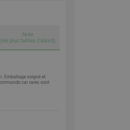
Note
(les plus faibles d’abord)
son. Emballage soigné et
ecommande car rares sont