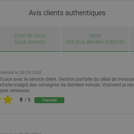
Avis clients authentiques
Date de l’avis
Note
(plus ancien)
(les plus élevées d’abord)
réalisée le
28/05/2026
ficace avec le service client. Gestion parfaite du délai de livrai
arfaite malgré des consignes de dernière minute. Vraiment je r
ipes sérieuses.
5
/
5
Translate