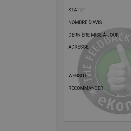
STATUT
NOMBRE D'AVIS
DERNIÈRE MISE-À-JOUR
ADRESSE
WEBSITE
RECOMMANDER