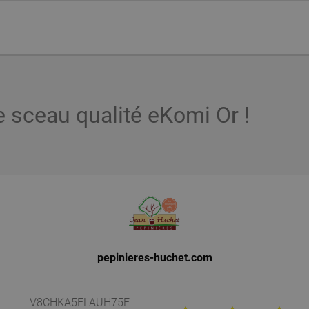
e sceau qualité eKomi Or !
pepinieres-huchet.com
V8CHKA5ELAUH75F