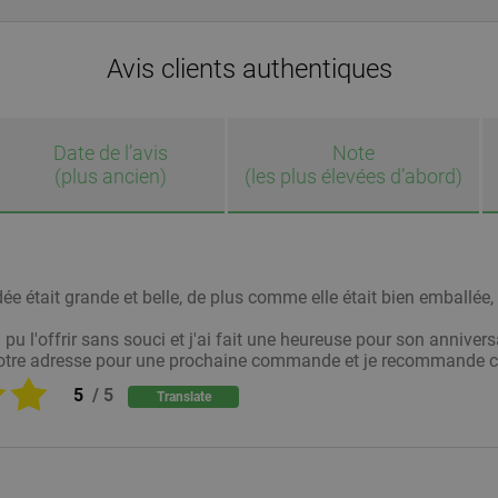
Avis clients authentiques
Date de l’avis
Note
(plus ancien)
(les plus élevées d’abord)
était grande et belle, de plus comme elle était bien emballée, e
 pu l'offrir sans souci et j'ai fait une heureuse pour son annivers
otre adresse pour une prochaine commande et je recommande ce
5
/
5
Translate