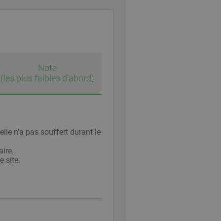
Note
(les plus faibles d’abord)
lle n'a pas souffert durant le
aire.
 site.