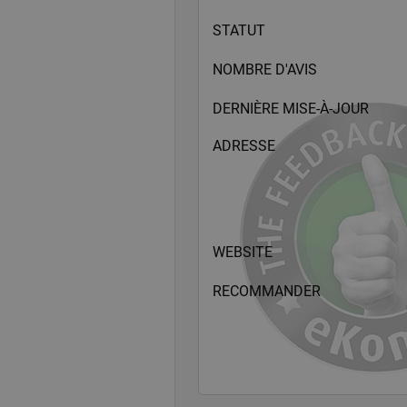
STATUT
NOMBRE D'AVIS
DERNIÈRE MISE-À-JOUR
ADRESSE
WEBSITE
RECOMMANDER