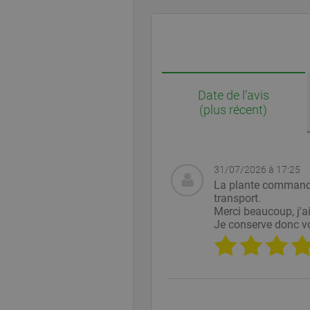
Date de l’avis
(plus récent)
31/07/2026 à 17:25
La plante commandée 
transport.
Merci beaucoup, j'ai
Je conserve donc v