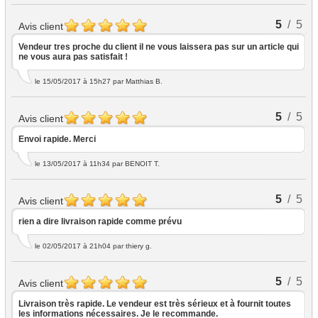
5
/ 5
Avis client
Vendeur tres proche du client il ne vous laissera pas sur un article qui
ne vous aura pas satisfait !
le 15/05/2017 à 15h27
par Matthias B.
5
/ 5
Avis client
Envoi rapide. Merci
le 13/05/2017 à 11h34
par BENOIT T.
5
/ 5
Avis client
rien a dire livraison rapide comme prévu
le 02/05/2017 à 21h04
par thiery g.
5
/ 5
Avis client
Livraison très rapide. Le vendeur est très sérieux et à fournit toutes
les informations nécessaires. Je le recommande.