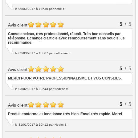
le 09/03/2017 à 18h36
par hetre z.
5
/ 5
Avis client
Consciencieux, très professionnel, réactif. Très bon conseils par
téléphone. Echange d'article avec remboursement sans soucis. Je
recommande.
le 02/03/2017 à 15h07
par catherine f.
5
/ 5
Avis client
MERCI POUR VOTRE PROFESSIONNALISME ET VOS CONSEILS.
le 03/02/2017 à 09h43
par frederic m.
5
/ 5
Avis client
Produit conforme et fonctionne très bien. Envoi très rapide. Merci
le 31/01/2017 à 19h12
par Nedim S.