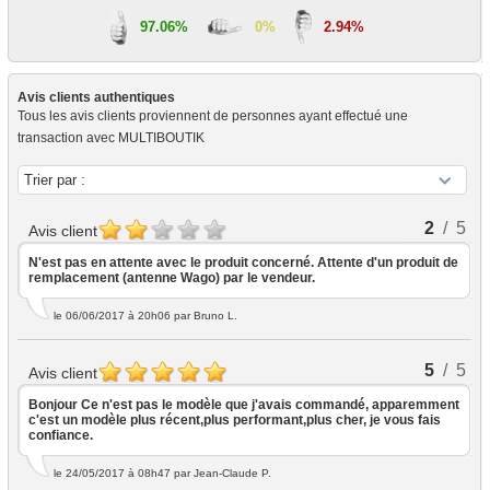
97.06%
0%
2.94%
Avis clients authentiques
Tous les avis clients proviennent de personnes ayant effectué une
transaction avec MULTIBOUTIK
2
/ 5
Avis client
N'est pas en attente avec le produit concerné. Attente d'un produit de
remplacement (antenne Wago) par le vendeur.
le 06/06/2017 à 20h06
par Bruno L.
5
/ 5
Avis client
Bonjour Ce n'est pas le modèle que j'avais commandé, apparemment
c'est un modèle plus récent,plus performant,plus cher, je vous fais
confiance.
le 24/05/2017 à 08h47
par Jean-Claude P.