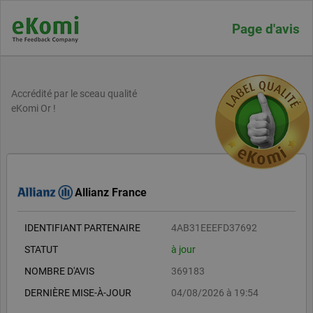
Page d'avis
Accrédité par le sceau qualité
eKomi Or !
Allianz France
IDENTIFIANT PARTENAIRE
4AB31EEEFD37692
STATUT
à jour
NOMBRE D'AVIS
369183
DERNIÈRE MISE-À-JOUR
04/08/2026 à 19:54