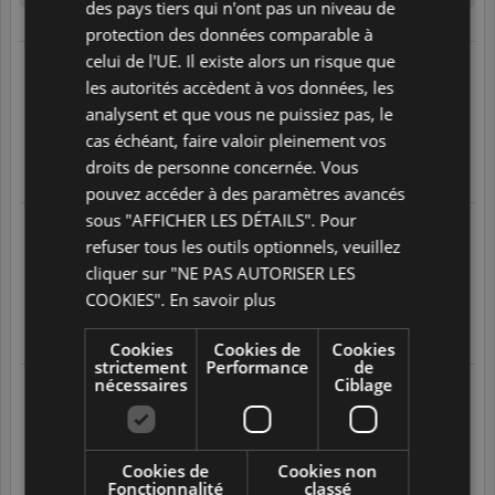
des pays tiers qui n'ont pas un niveau de
protection des données comparable à
celui de l'UE. Il existe alors un risque que
04/08/2026 à 03:50
suite à une expérience réalisée le
les autorités accèdent à vos données, les
01/08/2026
Bon echange
analysent et que vous ne puissiez pas, le
4
/
5
cas échéant, faire valoir pleinement vos
droits de personne concernée. Vous
Translate
pouvez accéder à des paramètres avancés
sous "AFFICHER LES DÉTAILS". Pour
04/08/2026 à 00:37
suite à une expérience réalisée le
refuser tous les outils optionnels, veuillez
01/08/2026
Très bon contact
cliquer sur "NE PAS AUTORISER LES
5
/
5
COOKIES".
En savoir plus
Translate
Cookies
Cookies de
Cookies
strictement
Performance
de
nécessaires
Ciblage
03/08/2026 à 23:44
suite à une expérience réalisée le
01/08/2026
Pas de commentaires particuliers
5
/
5
Cookies de
Cookies non
Fonctionnalité
classé