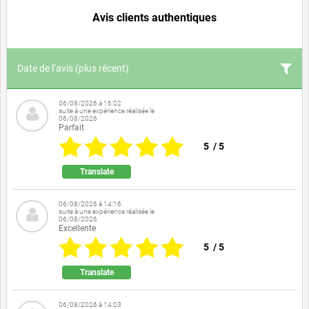
Avis clients authentiques
Date de l’avis
(plus récent)
06/08/2026 à 16:02
suite à une expérience réalisée le
06/08/2026
Parfait
5
/
5
Translate
06/08/2026 à 14:16
suite à une expérience réalisée le
06/08/2026
Excellente
5
/
5
Translate
06/08/2026 à 14:03