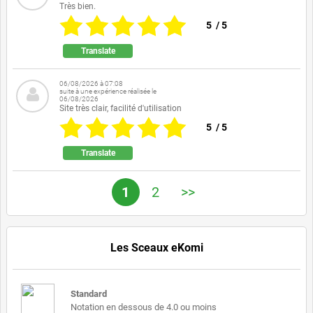
Très bien.
5
/
5
Translate
06/08/2026 à 07:08
suite à une expérience réalisée le
06/08/2026
Site très clair, facilité d'utilisation
5
/
5
Translate
1
2
>>
Les Sceaux eKomi
Standard
Notation en dessous de 4.0 ou moins